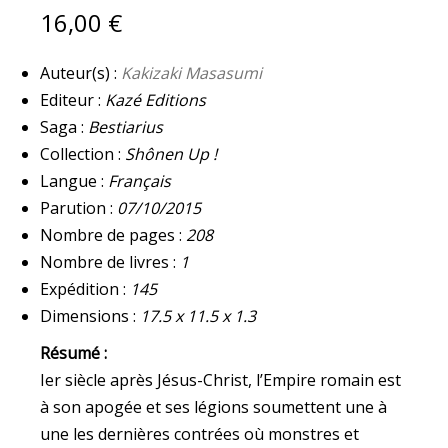
16,00
€
Auteur(s) :
Kakizaki Masasumi
Editeur :
Kazé Editions
Saga :
Bestiarius
Collection :
Shônen Up !
Langue :
Français
Parution :
07/10/2015
Nombre de pages :
208
Nombre de livres :
1
Expédition :
145
Dimensions :
17.5 x 11.5 x 1.3
Résumé :
Ier siècle après Jésus-Christ, l’Empire romain est
à son apogée et ses légions soumettent une à
une les dernières contrées où monstres et