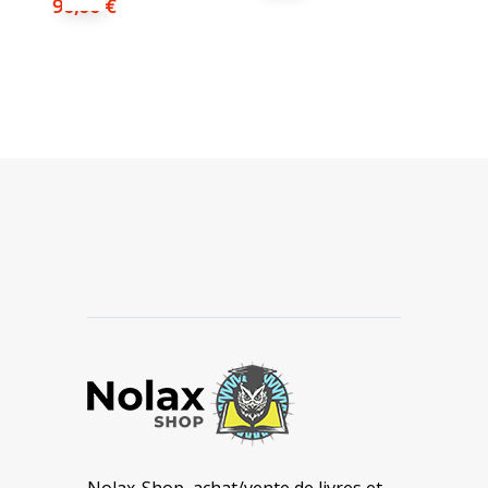
90,00
€