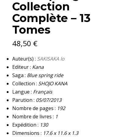
Collection
Complète – 13
Tomes
48,50
€
Auteur(s) :
SAKISAKA Io
Editeur :
Kana
Saga :
Blue spring ride
Collection :
SHOJO KANA
Langue :
Français
Parution :
05/07/2013
Nombre de pages :
192
Nombre de livres :
1
Expédition :
130
Dimensions :
17.6 x 11.6 x 1.3