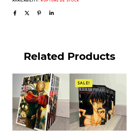
AVAILABILITY:
RUPTURE DE STOCK
Related Products
SALE!