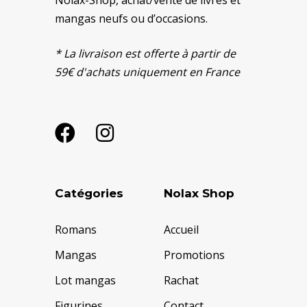
Nolax-Shop, achat/vente de livres et
mangas neufs ou d’occasions.
* La livraison est offerte à partir de
59€ d'achats uniquement en France
Catégories
Nolax Shop
Romans
Accueil
Mangas
Promotions
Lot mangas
Rachat
Figurines
Contact