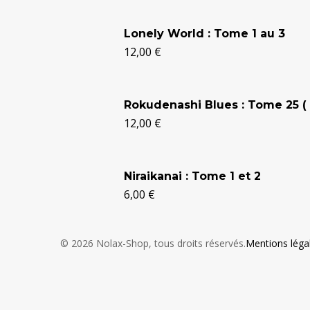
Lonely World : Tome 1 au 3
12,00
€
Rokudenashi Blues : Tome 25 ( 
12,00
€
Niraikanai : Tome 1 et 2
6,00
€
© 2026 Nolax-Shop, tous droits réservés.
Mentions léga