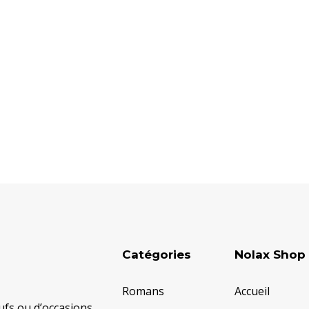
Catégories
Nolax Shop
Romans
Accueil
fs ou d’occasions.