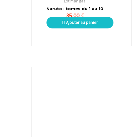
Lot mangas
Naruto : tomes du 1 au 10
35,00
€
Ajouter au panier