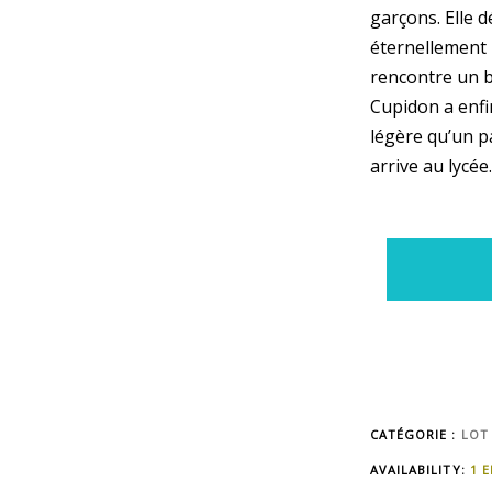
garçons. Elle 
éternellement l
rencontre un b
Cupidon a enfin
légère qu’un p
arrive au lycée.
CATÉGORIE :
LOT
AVAILABILITY:
1 