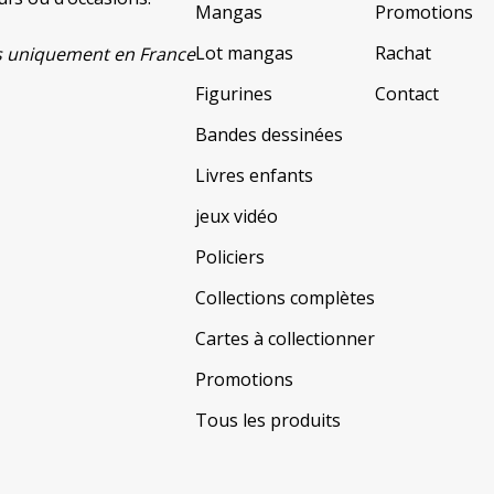
Mangas
Promotions
Lot mangas
Rachat
ats uniquement en France
Figurines
Contact
Bandes dessinées
Livres enfants
jeux vidéo
Policiers
Collections complètes
Cartes à collectionner
Promotions
Tous les produits