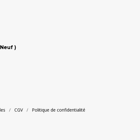
Neuf )
les
/
CGV
/
Politique de confidentialité