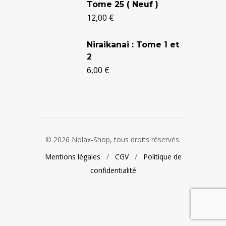
Tome 25 ( Neuf )
12,00
€
Niraikanai : Tome 1 et
2
6,00
€
© 2026 Nolax-Shop, tous droits réservés.
Mentions légales
/
CGV
/
Politique de
confidentialité