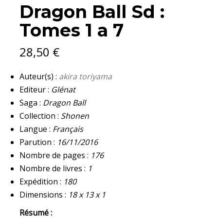
Dragon Ball Sd :
Tomes 1 a 7
28,50
€
Auteur(s) :
akira toriyama
Editeur :
Glénat
Saga :
Dragon Ball
Collection :
Shonen
Langue :
Français
Parution :
16/11/2016
Nombre de pages :
176
Nombre de livres :
1
Expédition :
180
Dimensions :
18 x 13 x 1
Résumé :