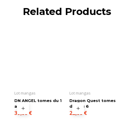
Related Products
Lot mangas
Lot mangas
DN ANGEL tomes du 1
Dragon Quest tomes
au 11
du 1 au 6
39,00
€
22,00
€