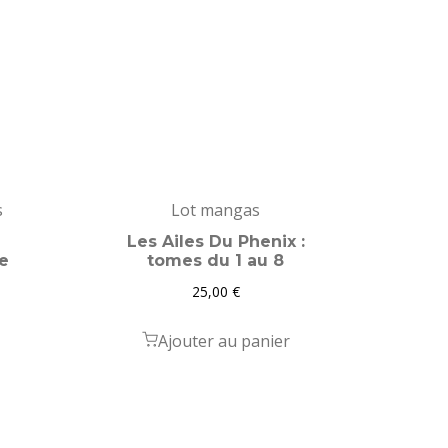
s
Lot mangas
Les Ailes Du Phenix :
e
tomes du 1 au 8
25,00
€
Ajouter au panier