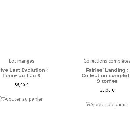
Lot mangas
Collections complète
live Last Evolution :
Fairies’ Landing :
Tome du 1 au 9
Collection complèt
9 tomes
36,00
€
35,00
€
Ajouter au panier
Ajouter au panier