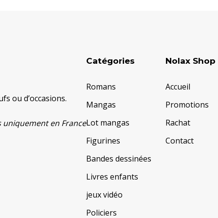
Catégories
Nolax Shop
Romans
Accueil
fs ou d’occasions.
Mangas
Promotions
Lot mangas
Rachat
ats uniquement en France
Figurines
Contact
Bandes dessinées
Livres enfants
jeux vidéo
Policiers