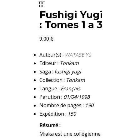
Fushigi Yugi
: Tomes 1 a 3
9,00
€
Auteur(s) :
WATASE Yû
Editeur :
Tonkam
Saga :
fushigi yugi
Collection :
Tonkam
Langue :
Français
Parution :
01/04/1998
Nombre de pages :
190
Expédition :
150
Résumé :
Miaka est une collégienne