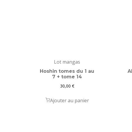
Lot mangas
Hoshin tomes du 1 au
A
7 + tome 14
30,00
€
Ajouter au panier