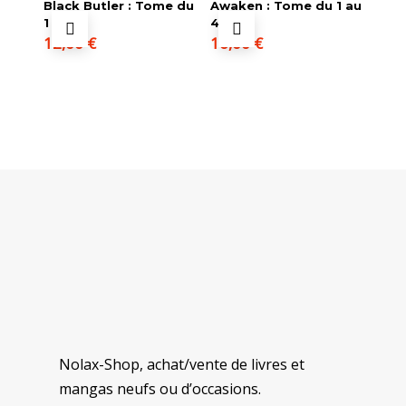
Black Butler : Tome du
Awaken : Tome du 1 au
1 au 4
4
12,00
€
16,00
€
Nolax-Shop, achat/vente de livres et
mangas neufs ou d’occasions.