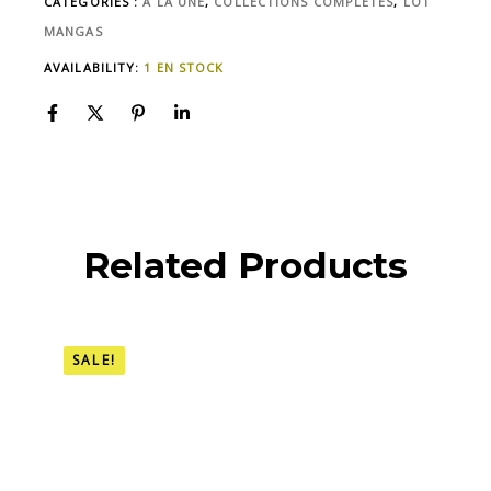
CATÉGORIES :
A LA UNE
,
COLLECTIONS COMPLÈTES
,
LOT
MANGAS
AVAILABILITY:
1 EN STOCK
Related Products
SALE!