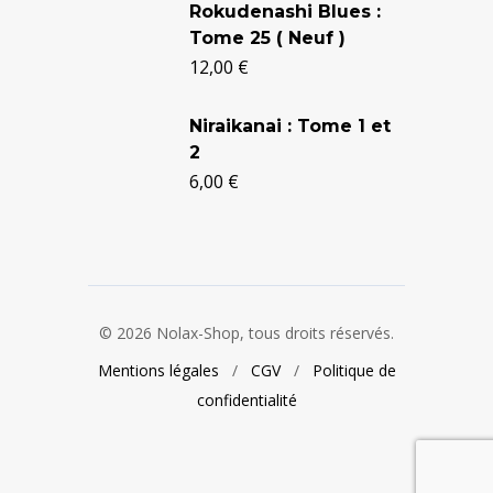
Rokudenashi Blues :
Tome 25 ( Neuf )
12,00
€
Niraikanai : Tome 1 et
2
6,00
€
© 2026 Nolax-Shop, tous droits réservés.
Mentions légales
/
CGV
/
Politique de
confidentialité