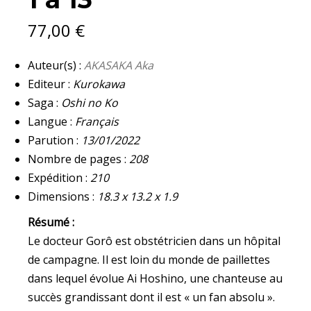
77,00
€
Auteur(s) :
AKASAKA Aka
Editeur :
Kurokawa
Saga :
Oshi no Ko
Langue :
Français
Parution :
13/01/2022
Nombre de pages :
208
Expédition :
210
Dimensions :
18.3 x 13.2 x 1.9
Résumé :
Le docteur Gorô est obstétricien dans un hôpital
de campagne. Il est loin du monde de paillettes
dans lequel évolue Ai Hoshino, une chanteuse au
succès grandissant dont il est « un fan absolu ».