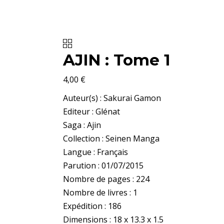
AJIN : Tome 1
4,00
€
Auteur(s) : Sakurai Gamon
Editeur : Glénat
Saga : Ajin
Collection : Seinen Manga
Langue : Français
Parution : 01/07/2015
Nombre de pages : 224
Nombre de livres : 1
Expédition : 186
Dimensions : 18 x 13.3 x 1.5