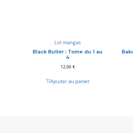
Lot mangas
Black Butler : Tome du 1 au
Baku
4
12,00
€
Ajouter au panier