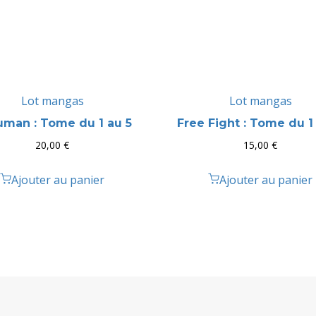
Lot mangas
Lot mangas
man : Tome du 1 au 5
Free Fight : Tome du 1
20,00
€
15,00
€
Ajouter au panier
Ajouter au panier