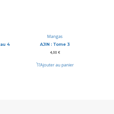
Mangas
 au 4
AJIN : Tome 3
4,00
€
Ajouter au panier