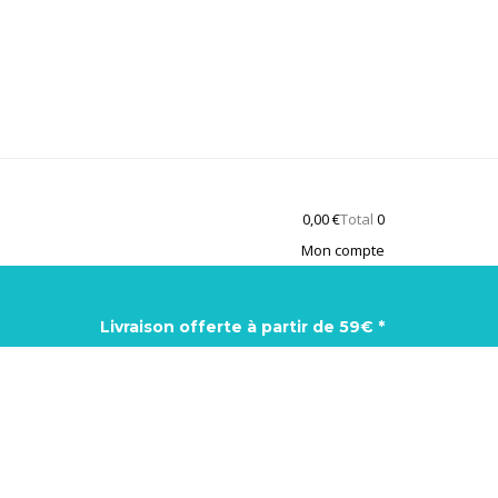
0,00
€
Total
0
Mon compte
Livraison offerte à partir de 59€ *