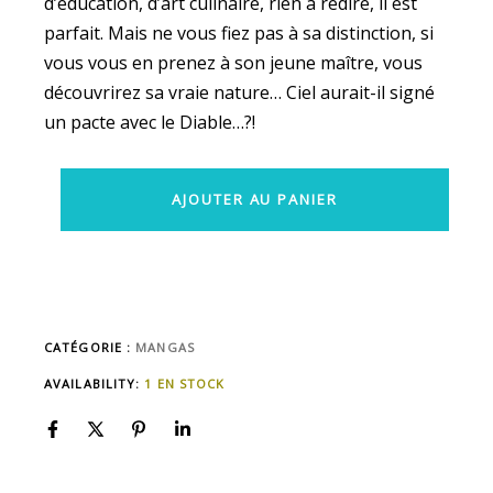
d’éducation, d’art culinaire, rien à redire, il est
parfait. Mais ne vous fiez pas à sa distinction, si
vous vous en prenez à son jeune maître, vous
découvrirez sa vraie nature… Ciel aurait-il signé
un pacte avec le Diable…?!
AJOUTER AU PANIER
CATÉGORIE :
MANGAS
AVAILABILITY:
1 EN STOCK