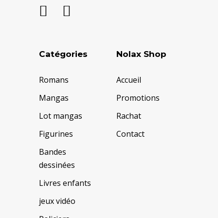
Catégories
Nolax Shop
Romans
Accueil
Mangas
Promotions
Lot mangas
Rachat
Figurines
Contact
Bandes
dessinées
Livres enfants
jeux vidéo