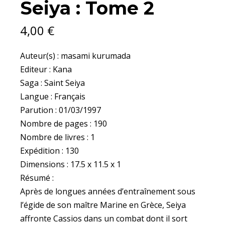
Seiya : Tome 2
:
TOME
2
4,00
€
QUANTITY
Auteur(s) : masami kurumada
Editeur : Kana
Saga : Saint Seiya
Langue : Français
Parution : 01/03/1997
Nombre de pages : 190
Nombre de livres : 1
Expédition : 130
Dimensions : 17.5 x 11.5 x 1
Résumé :
Après de longues années d’entraînement sous
l’égide de son maître Marine en Grèce, Seiya
affronte Cassios dans un combat dont il sort