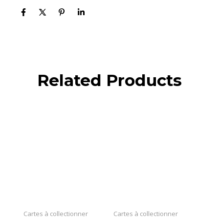
Related Products
Cartes à collectionner
Cartes à collectionner