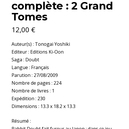
complète : 2 Grand
Tomes
12,00
€
Auteur(s) : Tonogai Yoshiki
Editeur : Editions Ki-Oon
Saga : Doubt
Langue : Français
Parution : 27/08/2009
Nombre de pages : 224
Nombre de livres : 1
Expédition : 230
Dimensions : 13.3 x 18.2 x 13.3
Résumé :
Rabbit Doubt fait fureur au Japon : dans ce jeu