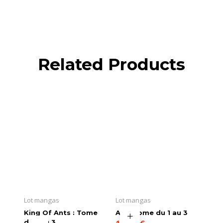
Related Products
Lot mangas
Lot mangas
King Of Ants : Tome
AJIN Tome du 1 au 3
du 1 au 3