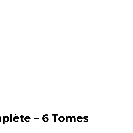
mplète – 6 Tomes