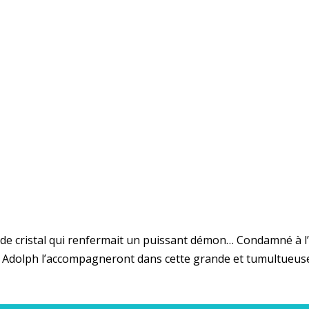
 de cristal qui renfermait un puissant démon… Condamné à l’exi
 et Adolph l’accompagneront dans cette grande et tumultueus