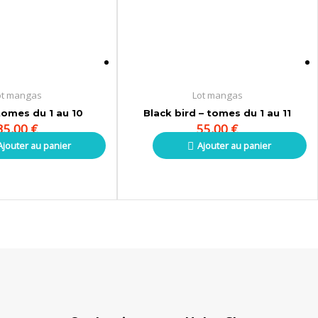
ot mangas
Lot mangas
tomes du 1 au 10
Black bird – tomes du 1 au 11
35,00
€
55,00
€
Ajouter au panier
Ajouter au panier