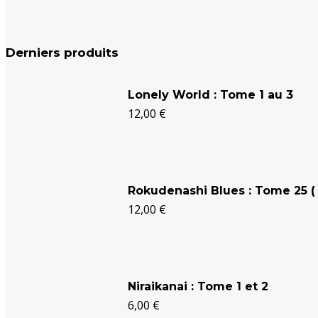
Derniers produits
Lonely World : Tome 1 au 3
12,00
€
Rokudenashi Blues : Tome 25 ( 
12,00
€
Niraikanai : Tome 1 et 2
6,00
€