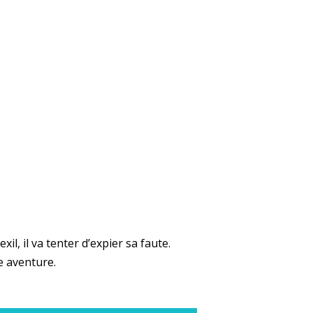
l, il va tenter d’expier sa faute.
e aventure.