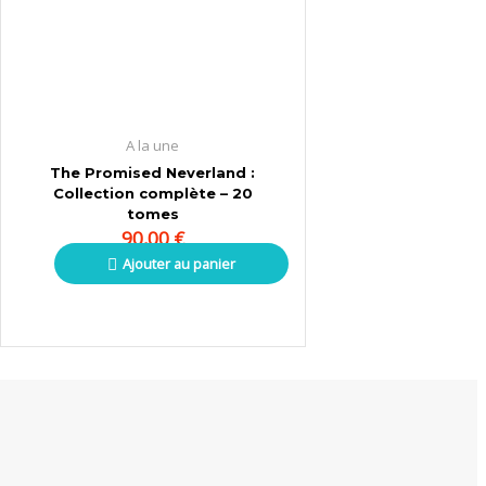
A la une
The Promised Neverland :
Collection complète – 20
tomes
90,00
€
Ajouter au panier