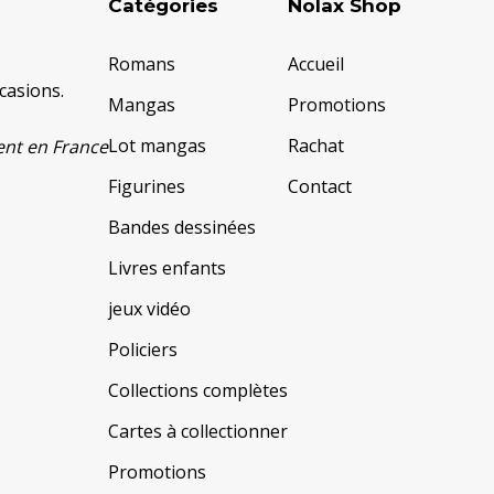
Catégories
Nolax Shop
Romans
Accueil
casions.
Mangas
Promotions
Lot mangas
Rachat
ment en France
Figurines
Contact
Bandes dessinées
Livres enfants
jeux vidéo
Policiers
Collections complètes
Cartes à collectionner
Promotions