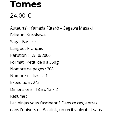
Tomes
24,00
€
Auteur(s) : Yamada Fûtarô – Segawa Masaki
Editeur : Kurokawa
Saga : Basilisk
Langue : Français
Parution : 12/10/2006
Format : Petit, de 0 à 350g
Nombre de pages : 208
Nombre de livres : 1
Expédition : 245
Dimensions : 18.5 x 13 x 2
Résumé :
Les ninjas vous fascinent ? Dans ce cas, entrez
dans l’univers de Basilisk, un récit violent et sans