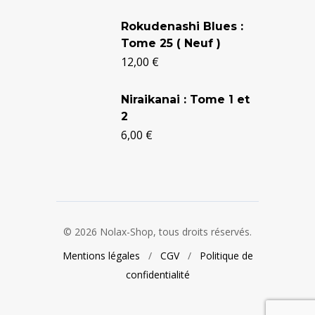
24,90 €.
20,50 €.
Rokudenashi Blues :
Tome 25 ( Neuf )
12,00
€
Niraikanai : Tome 1 et
2
6,00
€
© 2026 Nolax-Shop, tous droits réservés.
Mentions légales
/
CGV
/
Politique de
confidentialité