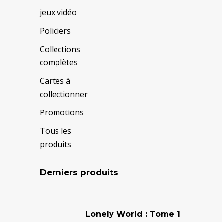
jeux vidéo
Policiers
Collections
complètes
Cartes à
collectionner
Promotions
Tous les
produits
Derniers produits
Le
Le
prix
prix
Lonely World : Tome 1