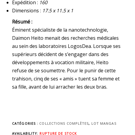
Expédition :
160
Dimensions :
17.5 x 11.5 x 1
Résumé :
Éminent spécialiste de la nanotechnologie,
Daimon Heito menait des recherches médicales
au sein des laboratoires LogosDea. Lorsque ses
supérieurs décident de s’engager dans des
développements à vocation militaire, Heito
refuse de se soumettre. Pour le punir de cette
trahison, cinq de ses « amis » tuent sa femme et
sa fille, avant de lui arracher les deux bras.
CATÉGORIES :
COLLECTIONS COMPLÈTES
,
LOT MANGAS
AVAILABILITY:
RUPTURE DE STOCK