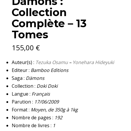
Damons :
Collection
Complète – 13
Tomes
155,00
€
Auteur(s) :
Tezuka Osamu
–
Yonehara Hideyuki
Editeur :
Bamboo Editions
Saga :
Dämons
Collection :
Doki Doki
Langue :
Français
Parution :
17/06/2009
Format :
Moyen, de 350g à 1kg
Nombre de pages :
192
Nombre de livres :
1