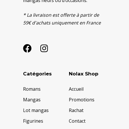
mangas neufs ou d’occasions.
* La livraison est offerte à partir de
59€ d'achats uniquement en France
Catégories
Nolax Shop
Romans
Accueil
Mangas
Promotions
Lot mangas
Rachat
Figurines
Contact