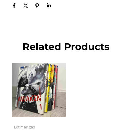
Related Products
Lot mangas