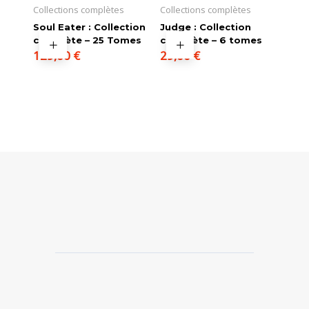
Collections complètes
Collections complètes
Soul Eater : Collection
Judge : Collection
complète – 25 Tomes
complète – 6 tomes
129,00
€
29,00
€