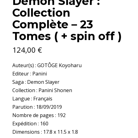
Demon Slayer :
Collection
Complète – 23
Tomes ( + spin off )
124,00
€
Auteur(s) : GOTÔGE Koyoharu
Editeur : Panini
Saga : Demon Slayer
Collection : Panini Shonen
Langue : Français
Parution : 18/09/2019
Nombre de pages : 192
Expédition : 160
Dimensions : 17.8 x 11.5 x 1.8