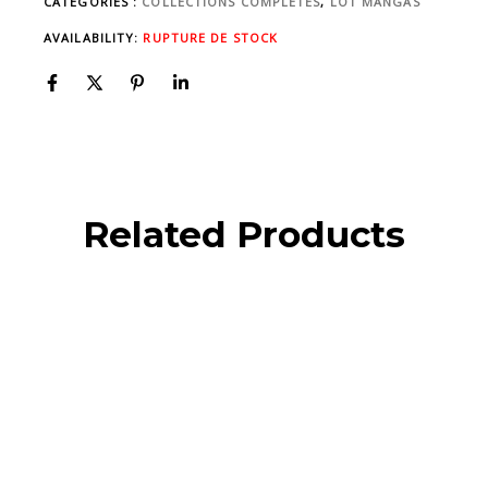
CATÉGORIES :
COLLECTIONS COMPLÈTES
,
LOT MANGAS
AVAILABILITY:
RUPTURE DE STOCK
Related Products