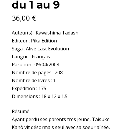
du 1 au 9
AU
9
QUANTITY
36,00
€
Auteur(s) : Kawashima Tadashi
Editeur : Pika Edition
Saga : Alive Last Evolution
Langue : Français
Parution : 09/04/2008
Nombre de pages : 208
Nombre de livres : 1
Expédition : 175
Dimensions : 18 x 12 x 1.5
Résumé :
Ayant perdu ses parents très jeune, Taisuke
Kanô vit désormais seul avec sa soeur aînée,