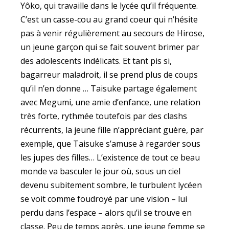
Yôko, qui travaille dans le lycée qu’il fréquente.
C’est un casse-cou au grand coeur qui n’hésite
pas à venir régulièrement au secours de Hirose,
un jeune garçon qui se fait souvent brimer par
des adolescents indélicats. Et tant pis si,
bagarreur maladroit, il se prend plus de coups
qu’il n’en donne … Taisuke partage également
avec Megumi, une amie d’enfance, une relation
très forte, rythmée toutefois par des clashs
récurrents, la jeune fille n’appréciant guère, par
exemple, que Taisuke s’amuse à regarder sous
les jupes des filles… L’existence de tout ce beau
monde va basculer le jour où, sous un ciel
devenu subitement sombre, le turbulent lycéen
se voit comme foudroyé par une vision – lui
perdu dans l’espace – alors qu’il se trouve en
classe. Peu de temps après, une jeune femme se