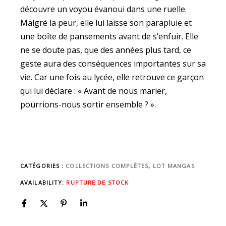
découvre un voyou évanoui dans une ruelle.
Malgré la peur, elle lui laisse son parapluie et
une boîte de pansements avant de s’enfuir. Elle
ne se doute pas, que des années plus tard, ce
geste aura des conséquences importantes sur sa
vie. Car une fois au lycée, elle retrouve ce garçon
qui lui déclare : « Avant de nous marier,
pourrions-nous sortir ensemble ? ».
CATÉGORIES :
COLLECTIONS COMPLÈTES
,
LOT MANGAS
AVAILABILITY:
RUPTURE DE STOCK