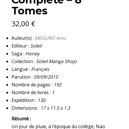
Tomes
32,00
€
Auteur(s) :
MEGURO Amu
Editeur :
Soleil
Saga :
Honey
Collection :
Soleil Manga Shojo
Langue :
Français
Parution :
09/09/2015
Nombre de pages :
192
Nombre de livres :
1
Expédition :
130
Dimensions :
17 x 11.5 x 1.3
Résumé :
Un jour de pluie, à l’époque du collège, Nao