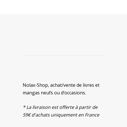
49,00 €.
39,00 €.
Nolax-Shop, achat/vente de livres et
mangas neufs ou d’occasions.
* La livraison est offerte à partir de
59€ d'achats uniquement en France