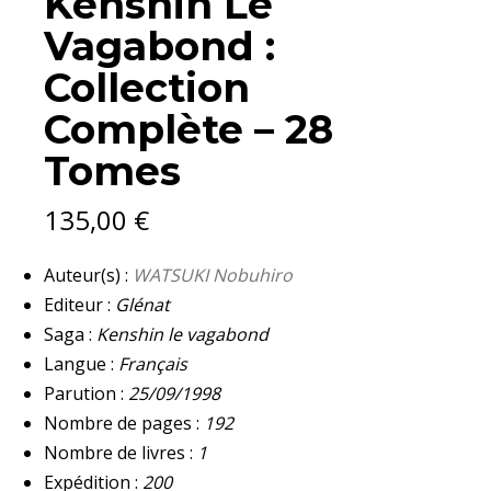
Kenshin Le
Vagabond :
Collection
Complète – 28
Tomes
135,00
€
Auteur(s) :
WATSUKI Nobuhiro
Editeur :
Glénat
Saga :
Kenshin le vagabond
Langue :
Français
Parution :
25/09/1998
Nombre de pages :
192
Nombre de livres :
1
Expédition :
200