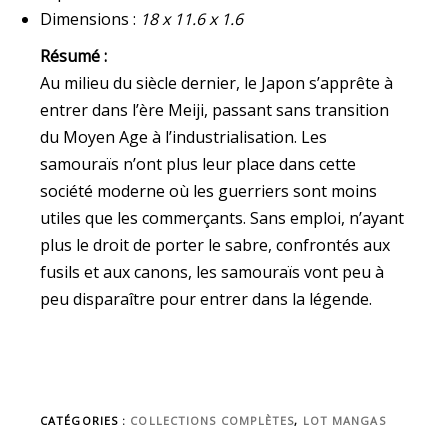
Dimensions :
18 x 11.6 x 1.6
Résumé :
Au milieu du siècle dernier, le Japon s’apprête à
entrer dans l’ère Meiji, passant sans transition
du Moyen Age à l’industrialisation. Les
samouraïs n’ont plus leur place dans cette
société moderne où les guerriers sont moins
utiles que les commerçants. Sans emploi, n’ayant
plus le droit de porter le sabre, confrontés aux
fusils et aux canons, les samouraïs vont peu à
peu disparaître pour entrer dans la légende.
CATÉGORIES :
COLLECTIONS COMPLÈTES
,
LOT MANGAS