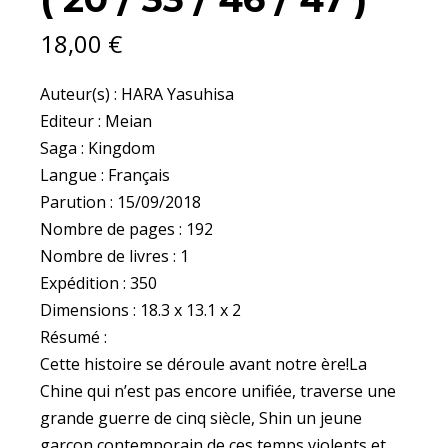
18,00
€
Auteur(s) : HARA Yasuhisa
Editeur : Meian
Saga : Kingdom
Langue : Français
Parution : 15/09/2018
Nombre de pages : 192
Nombre de livres : 1
Expédition : 350
Dimensions : 18.3 x 13.1 x 2
Résumé :
Cette histoire se déroule avant notre ère!La
Chine qui n’est pas encore unifiée, traverse une
grande guerre de cinq siècle, Shin un jeune
garçon contemporain de ces temps violents et