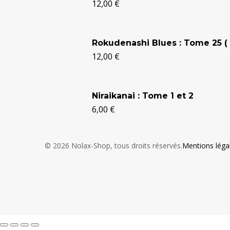
12,00
€
Rokudenashi Blues : Tome 25 ( 
12,00
€
Niraikanai : Tome 1 et 2
6,00
€
© 2026 Nolax-Shop, tous droits réservés.
Mentions léga