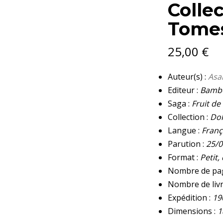
Colle
Tome
25,00
€
Auteur(s) :
Asa
Editeur :
Bambo
Saga :
Fruit de 
Collection :
Dok
Langue :
Franç
Parution :
25/0
Format :
Petit,
Nombre de pa
Nombre de livr
Expédition :
19
Dimensions :
1