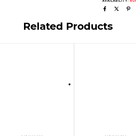
AVAILABILITY:
RU
Related Products