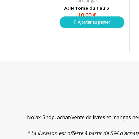
Lot mangas
AJIN Tome du 1 au 3
10,00
€
Ajouter au panier
Nolax-Shop, achat/vente de livres et mangas neu
* La livraison est offerte à partir de 59€ d'ach