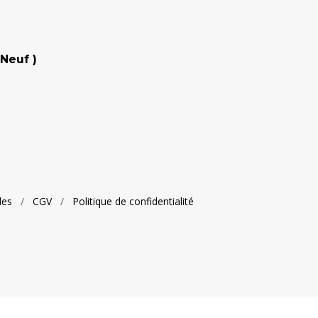
Neuf )
les
/
CGV
/
Politique de confidentialité