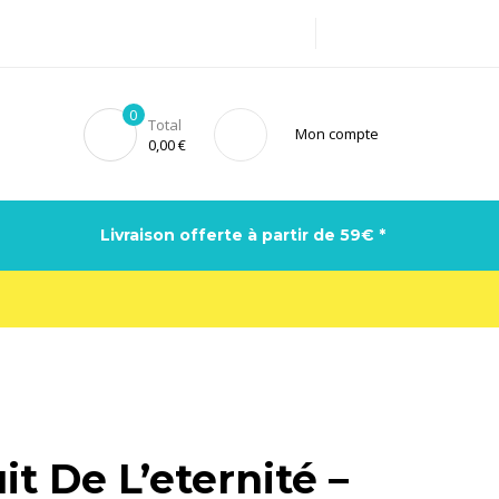
0
Total
Mon compte
0,00
€
Livraison offerte à partir de 59€ *
it De L’eternité –