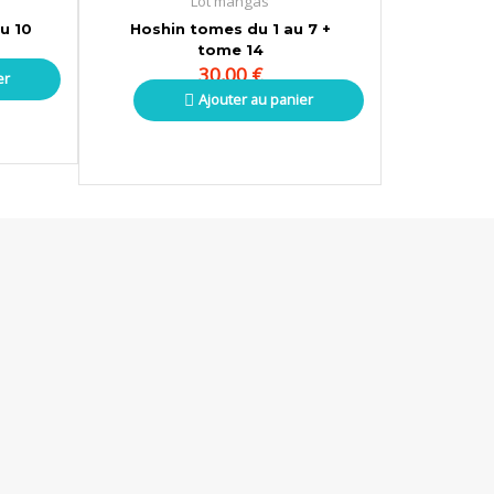
Lot mangas
u 10
Hoshin tomes du 1 au 7 +
tome 14
30,00
€
er
Ajouter au panier