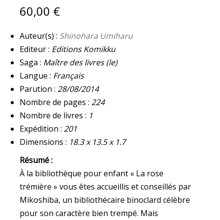
60,00
€
Auteur(s) :
Shinohara Umiharu
Editeur :
Editions Komikku
Saga :
Maître des livres (le)
Langue :
Français
Parution :
28/08/2014
Nombre de pages :
224
Nombre de livres :
1
Expédition :
201
Dimensions :
18.3 x 13.5 x 1.7
Résumé :
À la bibliothèque pour enfant « La rose
trémière » vous êtes accueillis et conseillés par
Mikoshiba, un bibliothécaire binoclard célèbre
pour son caractère bien trempé. Mais