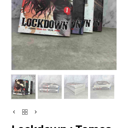
LOCKDOWN
:
TOMES
1