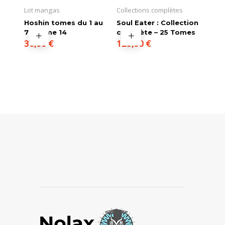
Lot mangas
Collections complètes
Hoshin tomes du 1 au
Soul Eater : Collection
7 + tome 14
complète – 25 Tomes
30,00
€
129,00
€