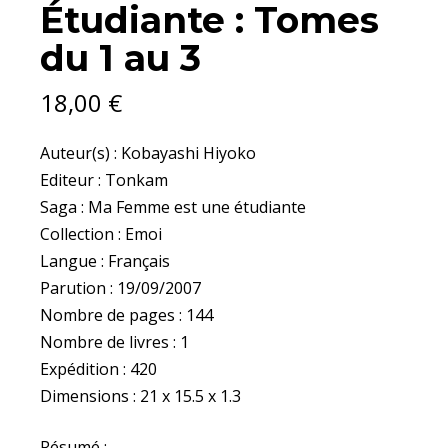
Étudiante : Tomes
du 1 au 3
18,00
€
Auteur(s) : Kobayashi Hiyoko
Editeur : Tonkam
Saga : Ma Femme est une étudiante
Collection : Emoi
Langue : Français
Parution : 19/09/2007
Nombre de pages : 144
Nombre de livres : 1
Expédition : 420
Dimensions : 21 x 15.5 x 1.3
Résumé :