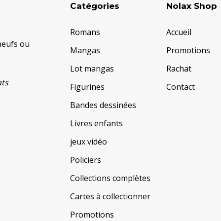
Catégories
Nolax Shop
Romans
Accueil
neufs ou
Mangas
Promotions
Lot mangas
Rachat
ats
Figurines
Contact
Bandes dessinées
Livres enfants
jeux vidéo
Policiers
Collections complètes
Cartes à collectionner
Promotions