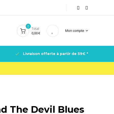
0
Total
Mon compte
0,00
€
Livraison offerte à partir de 59€ *
d The Devil Blues