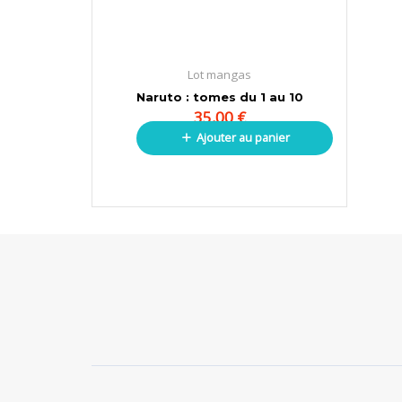
Lot mangas
Naruto : tomes du 1 au 10
35,00
€
Ajouter au panier