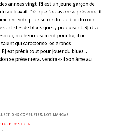
 des années vingt, RJ est un jeune garçon de
u au travail. Dès que l’occasion se présente, il
mme enceinte pour se rendre au bar du coin
les artistes de blues qui s’y produisent. RJ rêve
esman, malheureusement pour lui, il ne
talent qui caractérise les grands
 RJ est prêt à tout pour jouer du blues…
sion se présentera, vendra-t-il son âme au
LLECTIONS COMPLÈTES
,
LOT MANGAS
PTURE DE STOCK