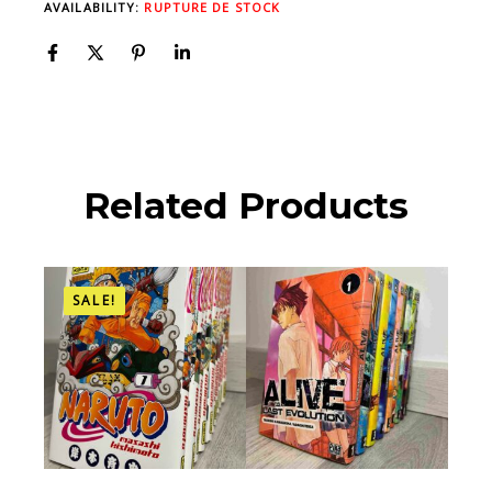
AVAILABILITY:
RUPTURE DE STOCK
Related Products
SALE!