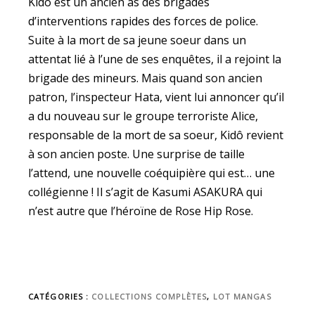
Kidô est un ancien as des brigades
d’interventions rapides des forces de police.
Suite à la mort de sa jeune soeur dans un
attentat lié à l’une de ses enquêtes, il a rejoint la
brigade des mineurs. Mais quand son ancien
patron, l’inspecteur Hata, vient lui annoncer qu’il
a du nouveau sur le groupe terroriste Alice,
responsable de la mort de sa soeur, Kidô revient
à son ancien poste. Une surprise de taille
l’attend, une nouvelle coéquipière qui est… une
collégienne ! Il s’agit de Kasumi ASAKURA qui
n’est autre que l’héroïne de Rose Hip Rose.
CATÉGORIES :
COLLECTIONS COMPLÈTES
,
LOT MANGAS