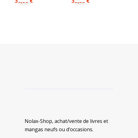
36,00
€
35,00
€
Nolax-Shop, achat/vente de livres et
mangas neufs ou d’occasions.