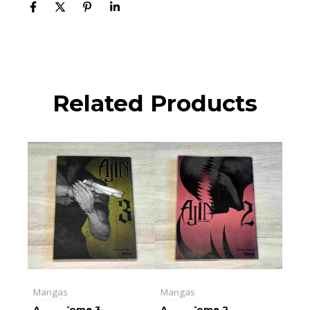
Related Products
Mangas
Mangas
AJIN : Tome 3
AJIN : Tome 2