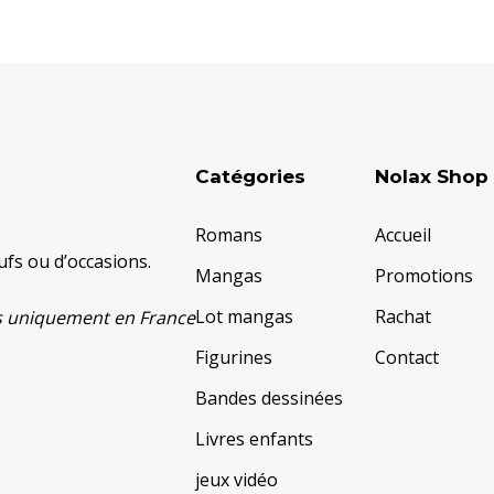
Catégories
Nolax Shop
Romans
Accueil
fs ou d’occasions.
Mangas
Promotions
Lot mangas
Rachat
ats uniquement en France
Figurines
Contact
Bandes dessinées
Livres enfants
jeux vidéo