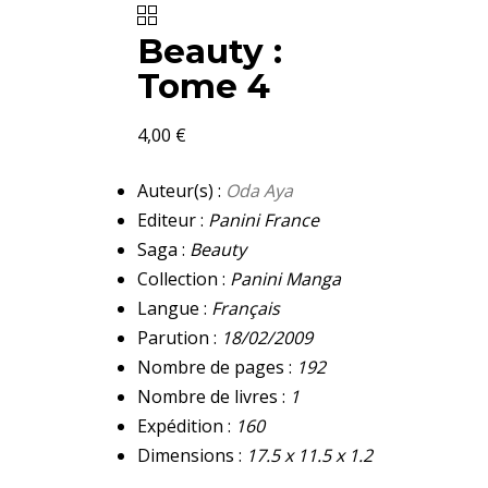
Beauty :
Tome 4
4,00
€
Auteur(s) :
Oda Aya
Editeur :
Panini France
Saga :
Beauty
Collection :
Panini Manga
Langue :
Français
Parution :
18/02/2009
Nombre de pages :
192
Nombre de livres :
1
Expédition :
160
Dimensions :
17.5 x 11.5 x 1.2