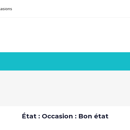
casions
État : Occasion : Bon état