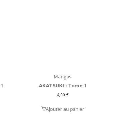
Mangas
 1
AKATSUKI : Tome 1
4,00
€
Ajouter au panier