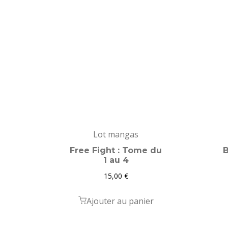
Lot mangas
Free Fight : Tome du
B
1 au 4
15,00
€
Ajouter au panier