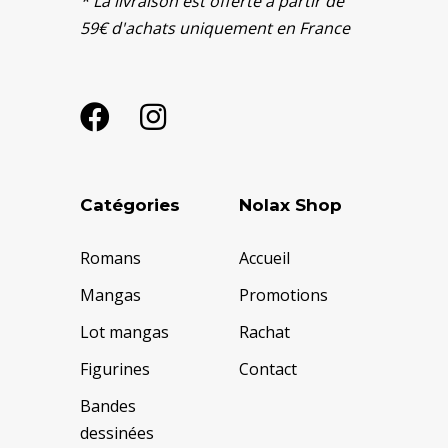
* La livraison est offerte à partir de
59€ d'achats uniquement en France
Catégories
Nolax Shop
Romans
Accueil
Mangas
Promotions
Lot mangas
Rachat
Figurines
Contact
Bandes
dessinées