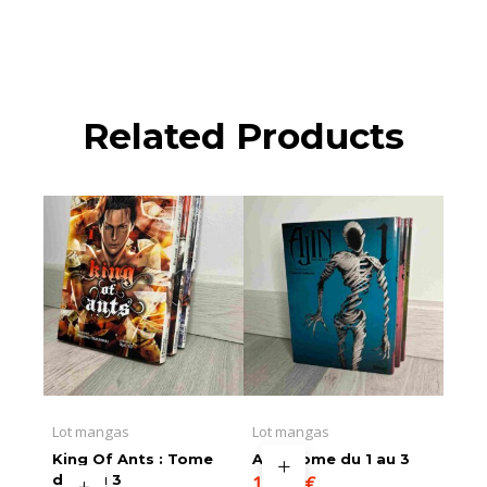
Related Products
Lot mangas
Lot mangas
King Of Ants : Tome
AJIN Tome du 1 au 3
du 1 au 3
10,00
€