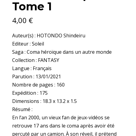
Tome 1
QUANTITY
4,00
€
Auteur(s) : HOTONDO Shindeiru
Editeur : Soleil
Saga : Coma héroïque dans un autre monde
Collection : FANTASY
Langue : Français
Parution : 13/01/2021
Nombre de pages : 160
Expédition : 175
Dimensions : 18.3 x 13.2 x 1.5
Résumé :
En l’an 2000, un vieux fan de jeux-vidéos se
retrouve 17 ans dans le coma après avoir été
percuté par un camion. À son réveil, il prétend