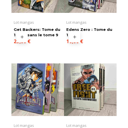
Lot mangas
Lot mangas
Get Backers: Tome du
Edens Zero : Tome du
1 au 11 sans le tome 9
1 au 3
25,00
€
10,00
€
Lot mangas
Lot mangas