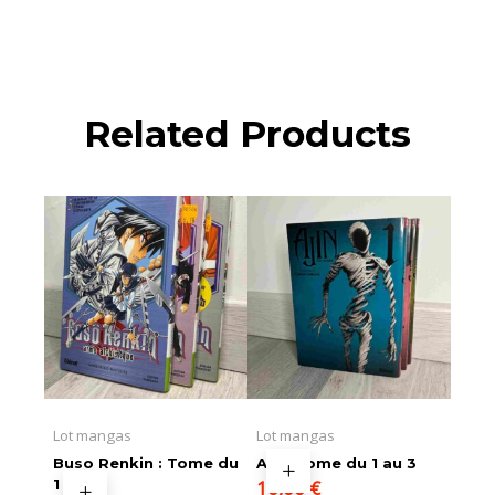
Related Products
Lot mangas
Lot mangas
Buso Renkin : Tome du
AJIN Tome du 1 au 3
1 au 3
10,00
€