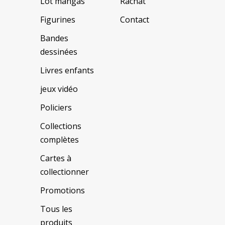
Lot mangas
Rachat
Figurines
Contact
Bandes
dessinées
Livres enfants
jeux vidéo
Policiers
Collections
complètes
Cartes à
collectionner
Promotions
Tous les
produits