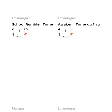
Lot mangas
Lot mangas
School Rumble : Tome
Awaken : Tome du 1 au
du 1 au 5
4
15,00
€
16,00
€
Mangas
Lot mangas