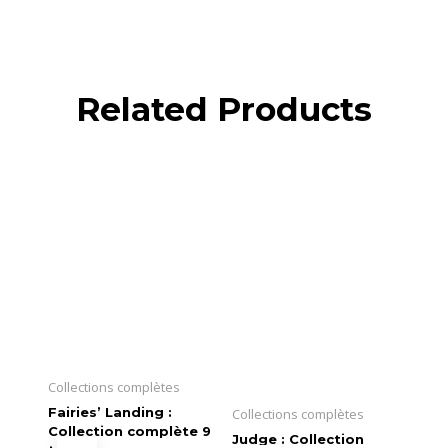
Related Products
Collections complètes
Fairies’ Landing :
Collections complètes
Collection complète 9
Judge : Collection