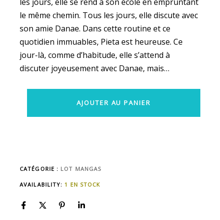
les jours, elle se rend à son école en empruntant
le même chemin. Tous les jours, elle discute avec
son amie Danae. Dans cette routine et ce
quotidien immuables, Pieta est heureuse. Ce
jour-là, comme d’habitude, elle s’attend à
discuter joyeusement avec Danae, mais…
AJOUTER AU PANIER
CATÉGORIE :
LOT MANGAS
AVAILABILITY:
1 EN STOCK