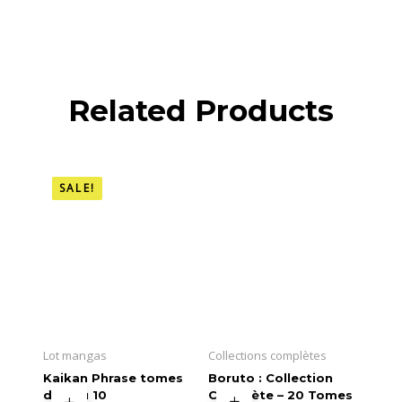
Related Products
SALE!
Lot mangas
Collections complètes
Kaikan Phrase tomes
Boruto : Collection
du 1 au 10
Complète – 20 Tomes