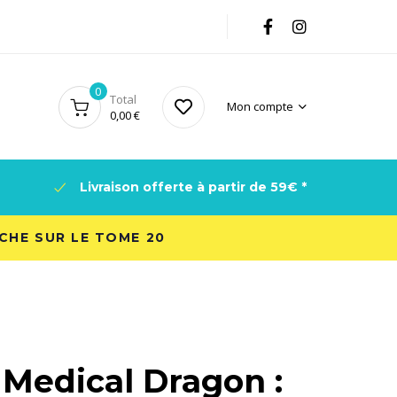
0
Total
Mon compte
0,00
€
Livraison offerte à partir de 59€ *
ACHE SUR LE TOME 20
Medical Dragon :