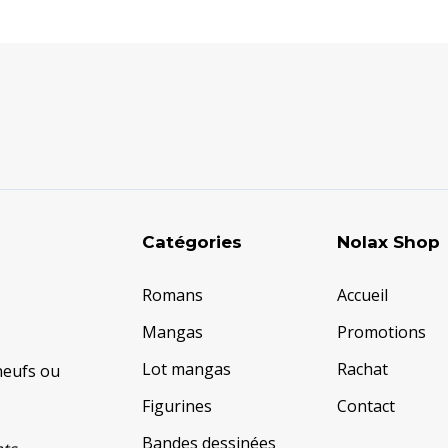
Catégories
Nolax Shop
Romans
Accueil
Mangas
Promotions
Lot mangas
Rachat
neufs ou
Figurines
Contact
Bandes dessinées