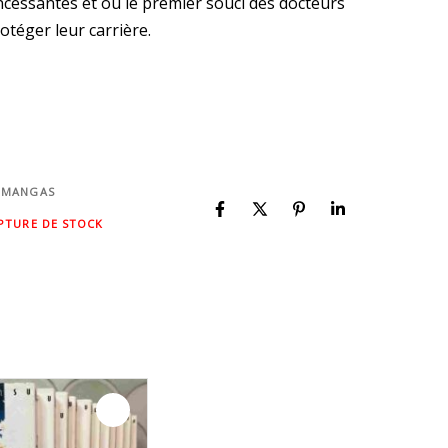
ncessantes et où le premier souci des docteurs
otéger leur carrière.
 MANGAS
PTURE DE STOCK