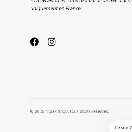
* La livraison est offerte à partir de 59€ d'ach
uniquement en France
© 2026 Nolax-Shop, tous droits réservés.
Ce site 