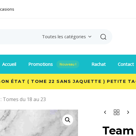
ccasions
Search
Toutes les catégories
Accueil
Promotions
Rachat
Contact
Nouveau !
BON ÉTAT ( TOME 22 SANS JAQUETTE ) PETITE T
: Tomes du 18 au 23
Team 