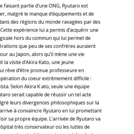
e faisant partie d’une ONG, Ryutaro est
er, malgré le manque d’équipements et de
dans des régions du monde ravagées par des
 Cette expérience lui a permis d’acquérir une
rgicale hors du commun qui lui permet de
érations que peu de ses confrères auraient
our au Japon, alors qu’il mène une vie
oit la visite d’Akira Kato, une jeune
ui rêve d’être promue professeure en
pération du coeur extrêmement difficile :
ista. Selon Akira K ato, seule une équipe
taro serait capable de réussir un tel acte
algré leurs divergences philosophiques sur la
 arrive à convaincre Ryutaro en lui promettant
isir sa propre équipe. L’arrivée de Ryutaro va
ôpital très conservateur où les luttes de