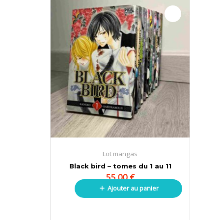
Lot mangas
Black bird – tomes du 1 au 11
55,00
€
Ajouter au panier