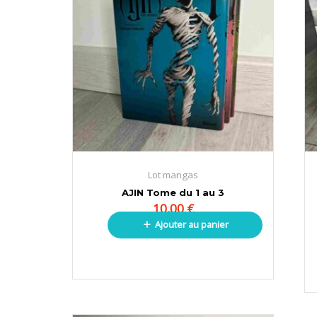
Lot mangas
AJIN Tome du 1 au 3
10,00
€
Ajouter au panier