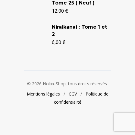
Tome 25 ( Neuf )
12,00
€
Niraikanai : Tome 1 et
2
6,00
€
© 2026 Nolax-Shop, tous droits réservés.
Mentions légales
/
CGV
/
Politique de
confidentialité