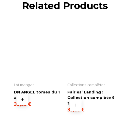
Related Products
Lot mangas
Collections complètes
DN ANGEL tomes du 1
Fairies’ Landing :
au 11
Collection complète 9
39,00
€
tomes
35,00
€