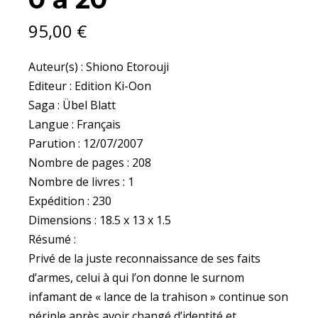
95,00
€
Auteur(s) : Shiono Etorouji
Editeur : Edition Ki-Oon
Saga : Übel Blatt
Langue : Français
Parution : 12/07/2007
Nombre de pages : 208
Nombre de livres : 1
Expédition : 230
Dimensions : 18.5 x 13 x 1.5
Résumé :
Privé de la juste reconnaissance de ses faits
d’armes, celui à qui l’on donne le surnom
infamant de « lance de la trahison » continue son
périple après avoir changé d’identité et