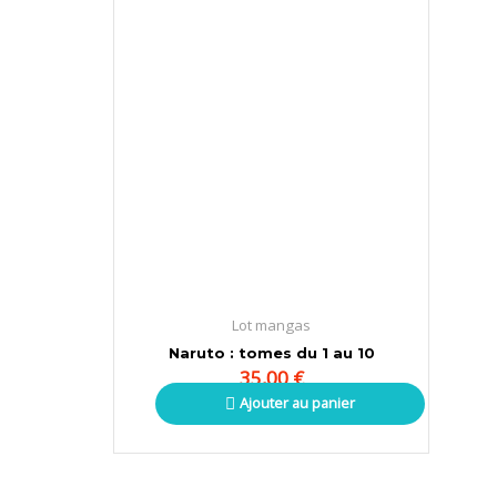
Lot mangas
Naruto : tomes du 1 au 10
35,00
€
Ajouter au panier