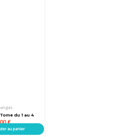
mangas
: Tome du 1 au 4
,00
€
uter au panier