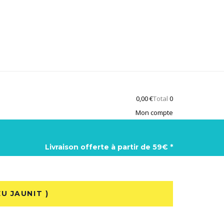
0,00
€
Total
0
Mon compte
Livraison offerte à partir de 59€ *
U JAUNIT )