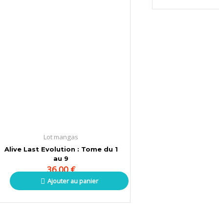
Lot mangas
Alive Last Evolution : Tome du 1
au 9
36,00
€
Ajouter au panier