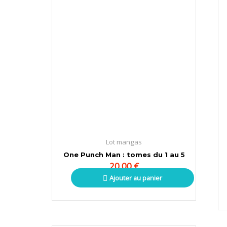
Lot mangas
One Punch Man : tomes du 1 au 5
20,00
€
Ajouter au panier